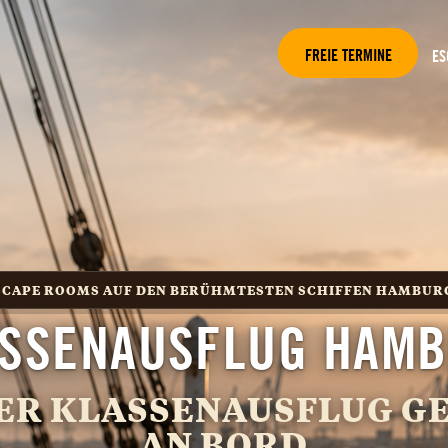
FREIE TERMINE
ES
SCAPE ROOMS AUF DEN BERÜHMTESTEN SCHIFFEN HAMBUR
ASSENAUSFLUG HAM
ER KLASSENAUSFLUG G
AN BORD