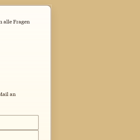
n alle Fragen
Mail an