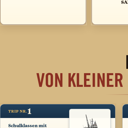
SA
VON KLEINER
1
TRIP NR.
Schulklassen mit