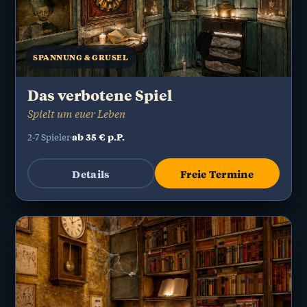
SPANNUNG & GRUSEL
Das verbotene Spiel
Spielt um euer Leben
ab 35 € p.P.
2-7 Spieler
Details
Freie Termine