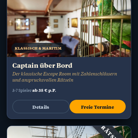
KLASSISCH & MARITIM
Captain über Bord
Der klassische Escape Room mit Zahlenschlössern
und anspruchsvollen Rätseln
ab 35 € p.P.
3-7 Spieler
Details
Freie Termine