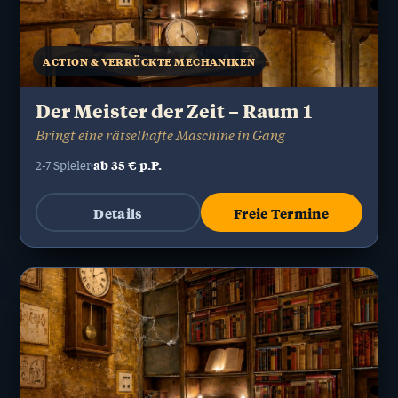
ACTION & VERRÜCKTE MECHANIKEN
Der Meister der Zeit – Raum 1
Bringt eine rätselhafte Maschine in Gang
ab 35 € p.P.
2-7 Spieler
Details
Freie Termine