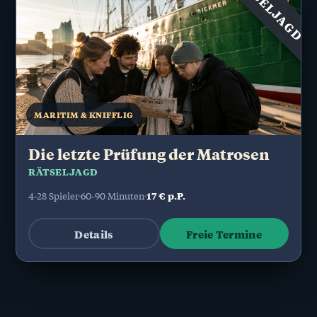
RÄTSELJAGD
MARITIM & KNIFFLIG
Die letzte Prüfung der Matrosen
RÄTSELJAGD
17 € p.P.
4-28 Spieler
60-90 Minuten
Details
Freie Termine