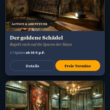
ACTION & ABENTEUER
Der goldene Schädel
Begebt euch auf die Spuren der Maya
ab 35 € p.P.
2-7 Spieler
Details
Freie Termine