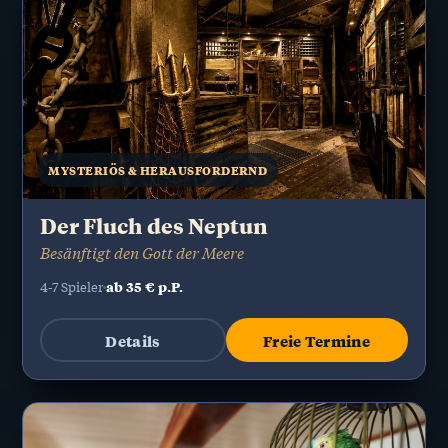
MYSTERIÖS & HERAUSFORDERND
Der Fluch des Neptun
Besänftigt den Gott der Meere
ab 35 € p.P.
4-7 Spieler
Details
Freie Termine