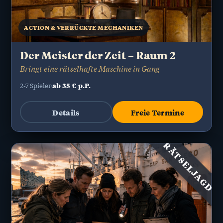
ACTION & VERRÜCKTE MECHANIKEN
Der Meister der Zeit – Raum 2
Bringt eine rätselhafte Maschine in Gang
ab 35 € p.P.
2-7 Spieler
Details
Freie Termine
RÄTSELJAGD