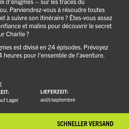
i d’énigmes – sur les traces du
fou. Parviendrez-vous à résoudre toutes
et à suivre son itinéraire ? Êtes-vous assez
nfiance et malins pour découvrir le secret
r Charlie ?
gmes est divisé en 24 épisodes. Prévoyez
4 heures pour l’ensemble de l’aventure.
g
LIEFERZEIT:
IT:
août/septembre
auf Lager
SCHNELLER VERSAND