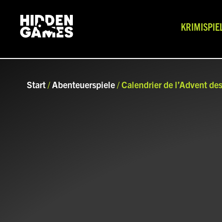
KRIMISPIE
Start
/
Abenteuerspiele
/ Calendrier de l’Advent de