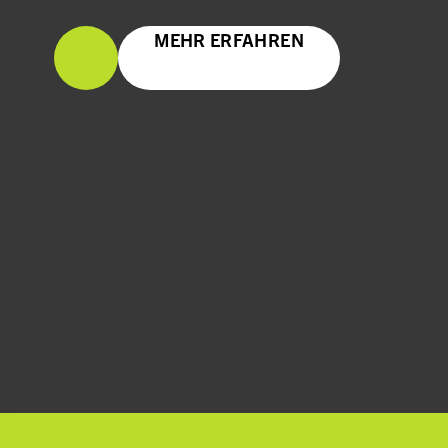
ZUM WARENKORB HINZUFÜGEN
MEHR ERFAHREN