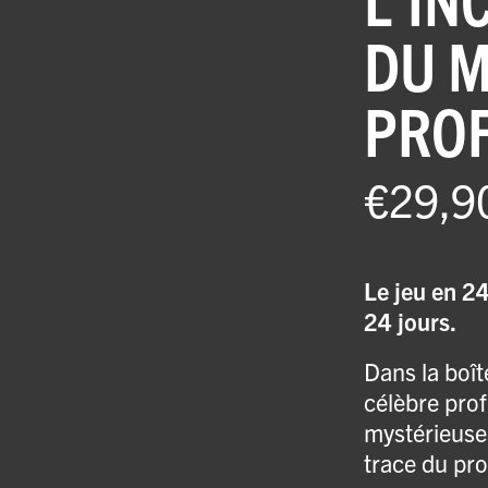
DU 
PROF
€
29,9
Le jeu en 24
24 jours.
Dans la boîte
célèbre prof
mystérieuses
trace du pro