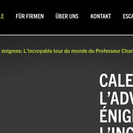
LE
FÜR FIRMEN
ÜBER UNS
KONTAKT
ESC
s énigmes: L’incroyable tour du monde du Professeur Char
CALE
L’AD
ÉNIG
L’IN