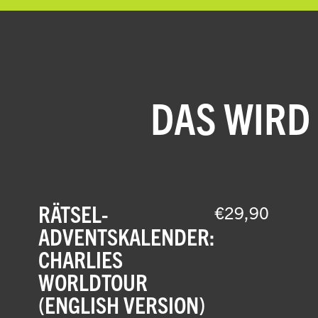
DAS WIRD
RÄTSEL-
€
29,90
ADVENTSKALENDER:
CHARLIES
WORLDTOUR
(ENGLISH VERSION)