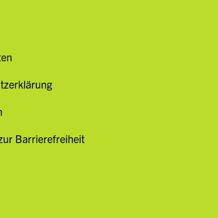
ten
tzerklärung
m
zur Barrierefreiheit