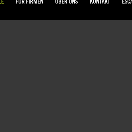
LE
FÜR FIRMEN
ÜBER UNS
KONTAKT
ESC