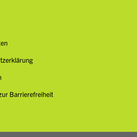
ten
tzerklärung
m
zur Barrierefreiheit