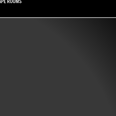
Warenk
APE ROOMS