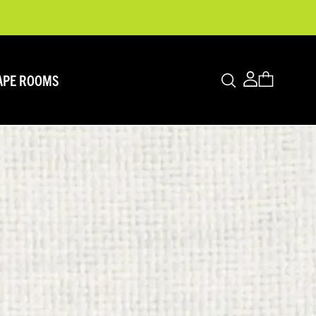
Warenk
APE ROOMS