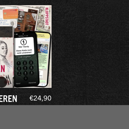
IEREN
€
24,90